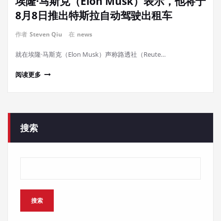
埃隆·马斯克（Elon Musk）表示，他将于
8月8日推出特斯拉自动驾驶出租车
作者
Steven Qiu
在
news
就在埃隆·马斯克（Elon Musk）声称路透社（Reute…
阅读更多
搜索
搜索