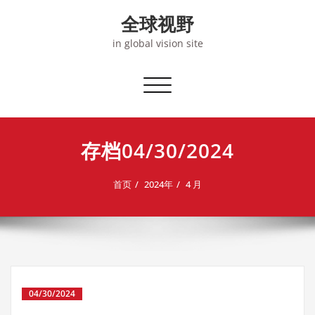
Skip
全球视野
to
content
in global vision site
切
换
导
航
存档04/30/2024
首页
2024年
4 月
04/30/2024