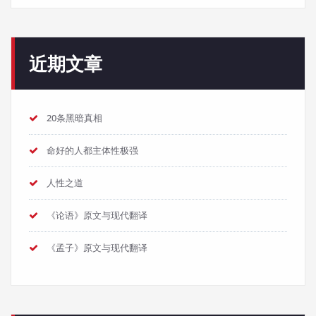
近期文章
20条黑暗真相
命好的人都主体性极强
人性之道
《论语》原文与现代翻译
《孟子》原文与现代翻译