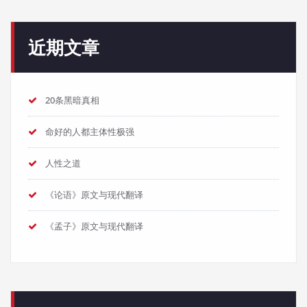
近期文章
20条黑暗真相
命好的人都主体性极强
人性之道
《论语》原文与现代翻译
《孟子》原文与现代翻译