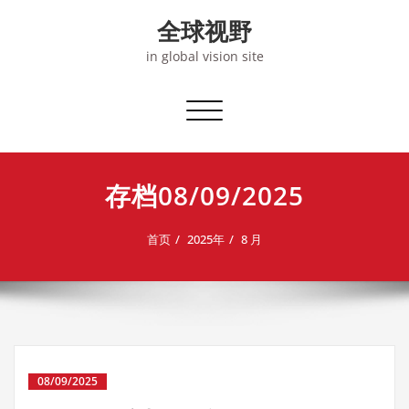
Skip
全球视野
to
content
in global vision site
切
换
导
航
存档08/09/2025
首页
2025年
8 月
08/09/2025