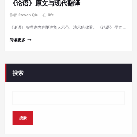
《论语》原文与现代翻译
作者
Steven Qiu
在
life
《论语》所描述内容即讲贤人示范、演示给你看。 《论语》·学而…
阅读更多
搜索
搜索