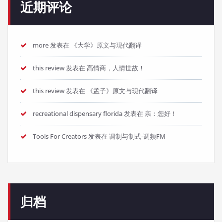
近期评论
more
发表在
《大学》原文与现代翻译
this review
发表在
高情商，人情世故！
this review
发表在
《孟子》原文与现代翻译
recreational dispensary florida
发表在
亲：您好！
Tools For Creators
发表在
调制与制式-调频FM
归档