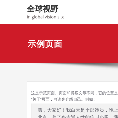
Skip
全球视野
to
content
in global vision site
示例页面
这是示范页面。页面和博客文章不同，它的位置是
“关于”页面，向访客介绍自己。例如：
嗨，大家好！我白天是个邮递员，晚
北京，养了条吉通人性的狗叫小黑，