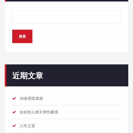
搜索
近期文章
20条黑暗真相
命好的人都主体性极强
人性之道