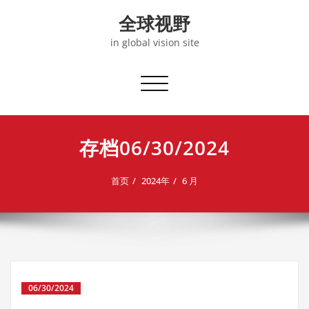
Skip
全球视野
to
content
in global vision site
切
换
导
航
存档06/30/2024
首页
2024年
6 月
06/30/2024