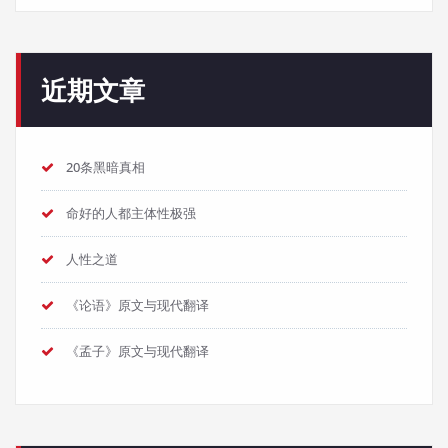
近期文章
20条黑暗真相
命好的人都主体性极强
人性之道
《论语》原文与现代翻译
《孟子》原文与现代翻译