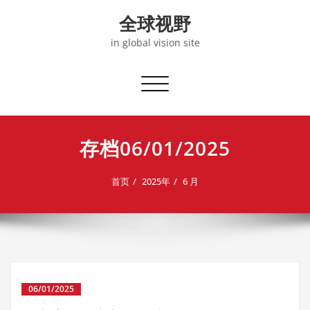
Skip
全球视野
to
content
in global vision site
切
换
导
航
存档06/01/2025
首页
2025年
6 月
06/01/2025