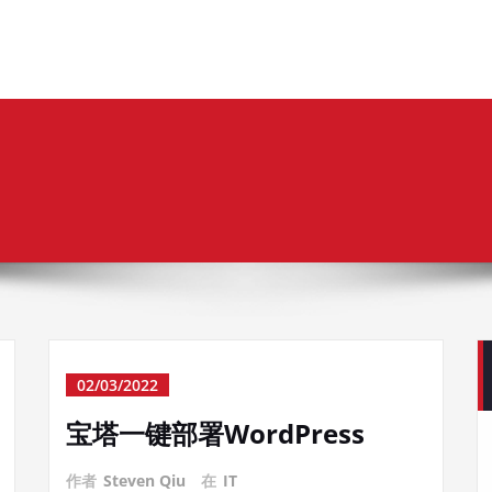
02/03/2022
宝塔一键部署WordPress
作者
Steven Qiu
在
IT