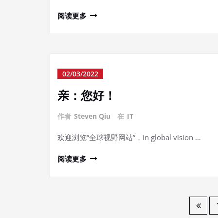
阅读更多
02/03/2022
亲：您好！
作者
Steven Qiu
在
IT
欢迎浏览“全球视野网站”，in global vision …
阅读更多
文