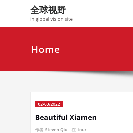
Skip
全球视野
to
content
in global vision site
Home
02/03/2022
Beautiful Xiamen
作者
Steven Qiu
在
tour