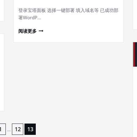
登录宝塔面板 选择一键部署 填入域名等 已成功部
署WordP…
阅读更多
1
12
13
…