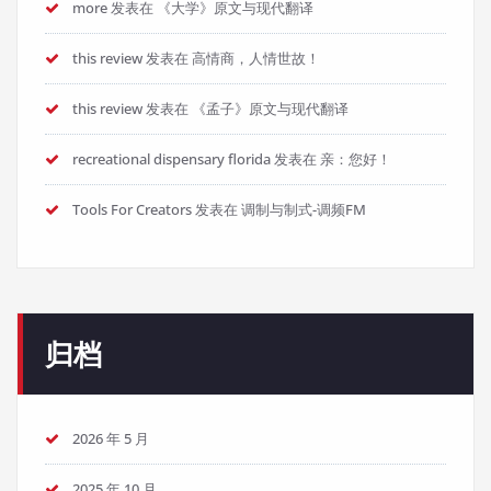
more
发表在
《大学》原文与现代翻译
this review
发表在
高情商，人情世故！
this review
发表在
《孟子》原文与现代翻译
recreational dispensary florida
发表在
亲：您好！
Tools For Creators
发表在
调制与制式-调频FM
归档
2026 年 5 月
2025 年 10 月