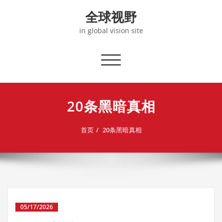
Skip
全球视野
to
content
in global vision site
切
换
导
航
20条黑暗真相
首页
20条黑暗真相
05/17/2026