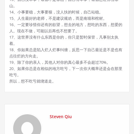
山。
14、小事要稳，大事要狠，没人扶的时候，自己站稳。
15、人生最好的老师，不是建议规劝，而是南墙和棺材。
16、一定要珍惜你还有的欲望，想去的地方，想吃的东西，想爱的
人。现在不做，可能以后再也不想要了。
17、这世界没有什么东西是你的，你只是暂时保管，凡事别太执
着。
18、你如果总是陷入烂人烂事纠缠，反思一下自己最近是不是也有
点往烂的方向走。
19、除了你的亲人，其他人对你的真心最多不会超过70%。
20、如果你总是在相似的地方吃亏，下一次你大概率还是会在那里
吃亏。
所以，想不吃亏就绕道走。
Steven Qiu