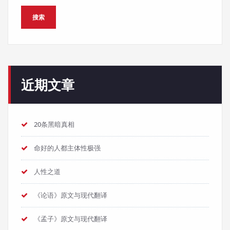
搜索
近期文章
20条黑暗真相
命好的人都主体性极强
人性之道
《论语》原文与现代翻译
《孟子》原文与现代翻译