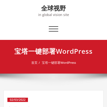
Skip
全球视野
to
content
in global vision site
切
换
导
航
宝塔一键部署WordPress
首页
宝塔一键部署WordPress
02/03/2022